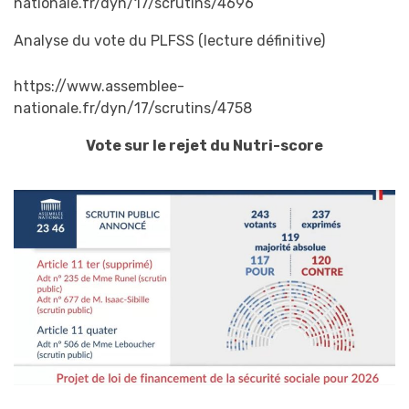
nationale.fr/dyn/17/scrutins/4696
Analyse du vote du PLFSS (lecture définitive)
https://www.assemblee-
nationale.fr/dyn/17/scrutins/4758
Vote sur le rejet du Nutri-score