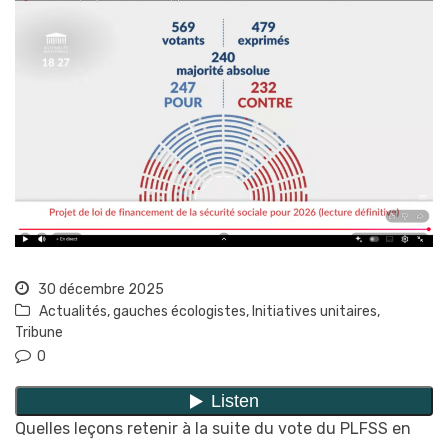
30 décembre 2025
Actualités
,
gauches écologistes
,
Initiatives unitaires
,
Tribune
0
Quelles leçons retenir à la suite du vote du PLFSS en