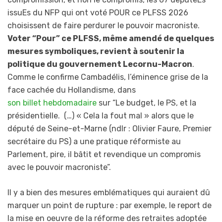
issuEs du NFP qui ont voté POUR ce PLFSS 2026
choisissent de faire perdurer le pouvoir macroniste.
Voter “Pour” ce PLFSS, même amendé de quelques
mesures symboliques, revient à soutenir la
politique du gouvernement Lecornu-Macron
.
Comme le confirme Cambadélis, l’éminence grise de la
face cachée du Hollandisme, dans
son billet hebdomadaire
sur “Le budget, le PS, et la
présidentielle. (…) « Cela la fout mal » alors que le
député de Seine-et-Marne (ndlr : Olivier Faure, Premier
secrétaire du PS) a une pratique réformiste au
Parlement, pire, il bâtit et revendique un compromis
avec le pouvoir macroniste”.
Il y a bien des mesures emblématiques qui auraient dû
marquer un point de rupture : par exemple, le report de
la mise en oeuvre de la réforme des retraites adoptée