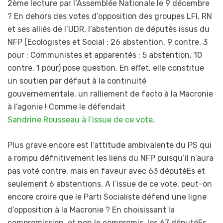
2ème lecture par l’Assemblée Nationale le 9 décembre
? En dehors des votes d’opposition des groupes LFI, RN
et ses alliés de l’UDR, l’abstention de députés issus du
NFP (Ecologistes et Social : 26 abstention, 9 contre, 3
pour ; Communistes et apparentés : 5 abstention, 10
contre, 1 pour) pose question. En effet, elle constitue
un soutien par défaut à la continuité
gouvernementale, un ralliement de facto à la Macronie
à l’agonie ! Comme le défendait
Sandrine Rousseau à l’issue de ce vote
.
Plus grave encore est l’attitude ambivalente du PS qui
a rompu défnitivement les liens du NFP puisqu’il n’aura
pas voté contre, mais en faveur avec 63 députéEs et
seulement 6 abstentions. A l’issue de ce vote, peut-on
encore croire que le Parti Socialiste défend une ligne
d’opposition à la Macronie ? En choisissant la
compromission, et non le compromis, les 67 députéEs