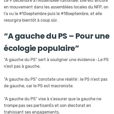
ce 9 décembre à l’Assemblée nationale. Elle est encore
en mouvement dans les assemblées locales du NFP, on
l’a vu le #10septembre puis le #18septembre, et elle
resurgira bientôt à coup sûr.
“A gauche du PS – Pour une
écologie populaire”
“A gauche du PS” sert à souligner une évidence : Le PS
n’est pas à gauche.
“A gauche du PS” constate une réalité : le PS n’est pas
de gauche, car le PS est macroniste.
“A gauche du PS” vise à s’assurer que la gauche ne
trompe pas ses partisanEs et son électorat en
trahissant ses engagements.