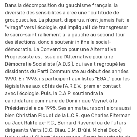
Dans la décomposition du gauchisme français, la
diversité des sensibilités a créé une foultitude de
groupuscules. La plupart, disparus, n'ont jamais fait le
"virage" vers l'écologie, qui impliquait de transgresser
le sacro-saint ralliement à la gauche au second tour
des élections, donc à soutenir in fine la social-
démocratie. La Convention pour une Alternative
Progressiste est issue de l'Alternative pour une
Démocratie Socialiste (A.D.S.), qui avait regroupé les
dissidents du Parti Communiste au début des années
1990. En 1993, ils participent aux listes "EGAL" pour les
législatives aux côtés de l'A.R.E.V., premier contact
avec l'écologie. Puis, la C.A.P. soutiendra la
candidature commune de Dominique Voynet à la
Présidentielle de 1995. Ses animateurs sont alors aussi
bien Christian Piquet de la L.C.R. que Charles Fiterman
ou Jack Ralite ex-P.C., Bernard Ravenel ou de futurs
dirigeants Verts (J.C. Biau, J.M. Brûlé, Michel Bock).