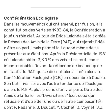
Confédération Ecologiste
Dans les mouvements qui ont amené, par fusion, à la
constitution des Verts en 1983-84, la Confédération a
joué un rôle clef. Autour de Brice Lalonde s'était créée
le Réseau des Amis de la Terre (RAT), qui rejetait l'idée
d'être un parti, mais permettait quand même de se
présenter aux élections. Après la Présidentielle de 1981
où Lalonde obtint 3, 90 % des voix et se crut leader
incontournable. Devant la réticence de beaucoup de
militants du RAT, qui se dissout alors, il créa alors la
Confédération Ecologiste (C.E.) en décembre à Couiza.
Son but : rivaliser avec l'autre tendance de l'écologie
d'alors le M.E.P., plus proche d'un vrai parti. Outre des
Amis de la Terre, les "Diversitaires" (soit ceux qui
refusaient d'être de l'une ou de l'autre composante),
dont P. Radanne, J. Doucet, Y. Cochet, D. Voynet, J.J.