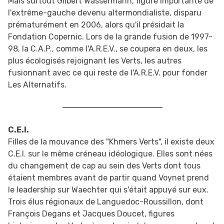
Mais surtout Gilbert Wassermann, figure importante de
l'extrême-gauche devenu altermondialiste, disparu
prématurément en 2006, alors qu'il présidait la
Fondation Copernic. Lors de la grande fusion de 1997-
98, la C.A.P., comme l'A.R.E.V., se coupera en deux, les
plus écologisés rejoignant les Verts, les autres
fusionnant avec ce qui reste de l'A.R.E.V. pour fonder
Les Alternatifs.
C.E.I.
Filles de la mouvance des "Khmers Verts", il existe deux
C.E.I. sur le même créneau idéologique. Elles sont nées
du changement de cap au sein des Verts dont tous
étaient membres avant de partir quand Voynet prend
le leadership sur Waechter qui s'était appuyé sur eux.
Trois élus régionaux de Languedoc-Roussillon, dont
François Degans et Jacques Doucet, figures