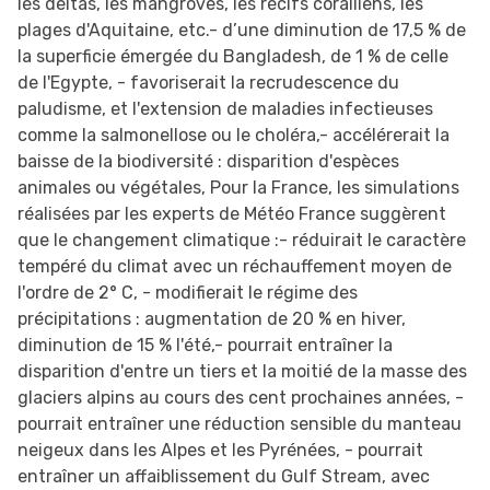
les deltas, les mangroves, les récifs coralliens, les
plages d'Aquitaine, etc.- d’une diminution de 17,5 % de
la superficie émergée du Bangladesh, de 1 % de celle
de l'Egypte, - favoriserait la recrudescence du
paludisme, et l'extension de maladies infectieuses
comme la salmonellose ou le choléra,- accélérerait la
baisse de la biodiversité : disparition d'espèces
animales ou végétales, Pour la France, les simulations
réalisées par les experts de Météo France suggèrent
que le changement climatique :- réduirait le caractère
tempéré du climat avec un réchauffement moyen de
l'ordre de 2° C, - modifierait le régime des
précipitations : augmentation de 20 % en hiver,
diminution de 15 % l'été,- pourrait entraîner la
disparition d'entre un tiers et la moitié de la masse des
glaciers alpins au cours des cent prochaines années, -
pourrait entraîner une réduction sensible du manteau
neigeux dans les Alpes et les Pyrénées, - pourrait
entraîner un affaiblissement du Gulf Stream, avec