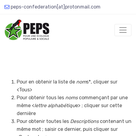
peps-confederation[at]protonmail.com
Pour en obtenir la liste de
nom
s*, cliquer sur
<Tous>
Pour obtenir tous les
noms
commençant par une
même <
lettre alphabétiqu
e> ; cliquer sur cette
dernière
Pour obtenir toutes les
Descriptions
contenant un
même mot ; saisir ce dernier, puis cliquer sur