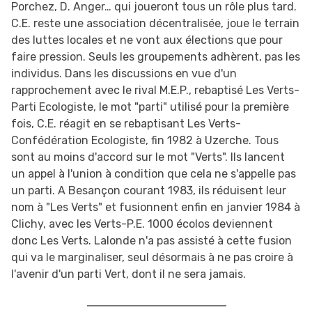
Porchez, D. Anger… qui joueront tous un rôle plus tard.
C.E. reste une association décentralisée, joue le terrain
des luttes locales et ne vont aux élections que pour
faire pression. Seuls les groupements adhèrent, pas les
individus. Dans les discussions en vue d'un
rapprochement avec le rival M.E.P., rebaptisé Les Verts-
Parti Ecologiste, le mot "parti" utilisé pour la première
fois, C.E. réagit en se rebaptisant Les Verts-
Confédération Ecologiste, fin 1982 à Uzerche. Tous
sont au moins d'accord sur le mot "Verts". Ils lancent
un appel à l'union à condition que cela ne s'appelle pas
un parti. A Besançon courant 1983, ils réduisent leur
nom à "Les Verts" et fusionnent enfin en janvier 1984 à
Clichy, avec les Verts-P.E. 1000 écolos deviennent
donc Les Verts. Lalonde n'a pas assisté à cette fusion
qui va le marginaliser, seul désormais à ne pas croire à
l'avenir d'un parti Vert, dont il ne sera jamais.