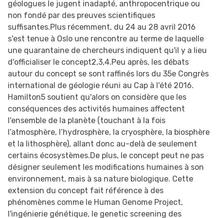
géologues le jugent inadapté, anthropocentrique ou
non fondé par des preuves scientifiques
suffisantes.Plus récemment, du 24 au 28 avril 2016
s'est tenue à Oslo une rencontre au terme de laquelle
une quarantaine de chercheurs indiquent qu'il y a lieu
d'officialiser le concept2,3,4.Peu après, les débats
autour du concept se sont raffinés lors du 35e Congrès
international de géologie réuni au Cap à l'été 2016.
Hamilton5 soutient qu'alors on considère que les
conséquences des activités humaines affectent
l'ensemble de la planète (touchant à la fois
l’atmosphère, l’hydrosphère, la cryosphère, la biosphère
et la lithosphère), allant donc au-delà de seulement
certains écosystèmes.De plus, le concept peut ne pas
désigner seulement les modifications humaines à son
environnement, mais à sa nature biologique. Cette
extension du concept fait référence à des
phénomènes comme le Human Genome Project,
l'ingénierie génétique, le genetic screening des