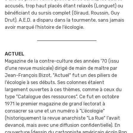
accusés, trop haut placés étant relaxés (Longuet) ou
bénéficiant du sursis complet (Giraud, Roussin, Guy
Drut). A.E.D. a disparu dans la tourmente, sans jamais
avoir marqué l'histoire de l'écologie.
ACTUEL
Magazine de la contre-culture des années '70 (issu
d'une revue musicale) dirigé de main de maître par
Jean-François Bizot, "Actuel" fut un des piliers de
l'écologie à ses débuts. Ses colonnes étaient
largement ouvertes à ces thèmes, comme à ceux du
type "Catalogue des ressources". Ce fut en octobre
1971 le premier magazine de grand lectorat à
consacrer sa une et un numéro à "L'écologie"
(historiquement la revue anarchiste "La Rue" l'avait
devancé, mais avec une diffusion confidentielle). En
couverture (dessin du cartooniste américain écolo Ron