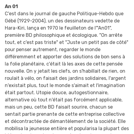
An 01
C'est dans le journal de gauche Politique-Hebdo que
Gébé (1929-2004), un des dessinateurs vedette de
Hara-Kiri, lança en 1970 le feuilleton de l'"An01",
première BD philosophique et écologique. "On arrête
tout, et c'est pas triste" et "Juste un petit pas de côté"
pour penser autrement, regarder le monde
différemment et apporter des solutions de bon sens à
la folie planétaire, c'était là les axes de cette pensée
nouvelle. On y jetait les clefs, on s'habillait de rien, on
roulait à vélo, on faisait des jardins solidaires, l'argent
n'existait plus, tout le monde s'aimait et l'imagination
était partout. Utopie douce, autogestionnaire,
alternative où tout n'était pas forcément applicable,
mais un peu, cette BD faisait sourire, chacun se
sentait partie prenante de cette entreprise collective
et décontractée de démantèlement de la société. Elle
mobilisa la jeunesse entière et popularisa la plupart des