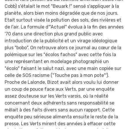
Cobb) s'étalait le mot "Beuark !" sensé s'appliquer à la
planète, alors bien moins dégradée que de nos jours.
Etait surtout visée la pollution des sols, des rivières et
de l'air. La formule d'"Actuel" évolua à la fin des années
'70 dans une direction plus grand public avec
introduction de la publicité et un virage idéologique
plus "bobo". On retrouve alors ce journal au cœur de la
polémique sur les "écolos fachos" avec cette fois la
une représentant en modelage photographié un
"écolo" faisant le salut nazi, avec une main copiée sur
celle de SOS racisme ("Touche pas à mon pote"').
Proche de Lalonde, Bizot avait alors voulu lui donner
un coup de pouce face aux Verts, par une enquête
assez douteuse sur les Verts varois, où la réalité
concernant deux adhérents sans responsabilité se
mêlait à des faits divers sans aucun rapport. Cette
enquête peu sérieuse alimenta ensuite le reste de la
presse. Les Verts mirent des années à effacer cette