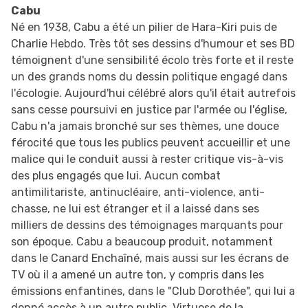
Cabu
Né en 1938, Cabu a été un pilier de Hara-Kiri puis de
Charlie Hebdo. Très tôt ses dessins d'humour et ses BD
témoignent d'une sensibilité écolo très forte et il reste
un des grands noms du dessin politique engagé dans
l'écologie. Aujourd'hui célébré alors qu'il était autrefois
sans cesse poursuivi en justice par l'armée ou l'église,
Cabu n'a jamais bronché sur ses thèmes, une douce
férocité que tous les publics peuvent accueillir et une
malice qui le conduit aussi à rester critique vis-à-vis
des plus engagés que lui. Aucun combat
antimilitariste, antinucléaire, anti-violence, anti-
chasse, ne lui est étranger et il a laissé dans ses
milliers de dessins des témoignages marquants pour
son époque. Cabu a beaucoup produit, notamment
dans le Canard Enchaîné, mais aussi sur les écrans de
TV où il a amené un autre ton, y compris dans les
émissions enfantines, dans le "Club Dorothée", qui lui a
donné accès à un autre public. Virtuose de la