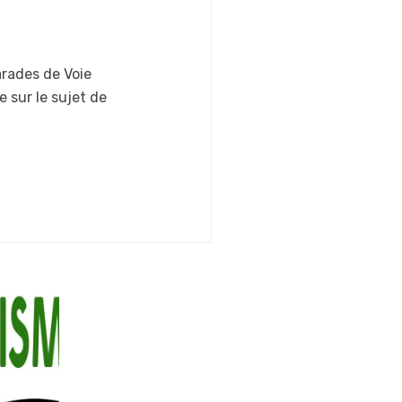
arades de Voie
e sur le sujet de