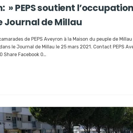
: » PEPS soutient l’occupation
Le Journal de Millau
s camarades de PEPS Aveyron à la Maison du peuple de Milla
e dans le Journal de Millau le 25 mars 2021. Contact PEPS Av
0 Share Facebook 0…