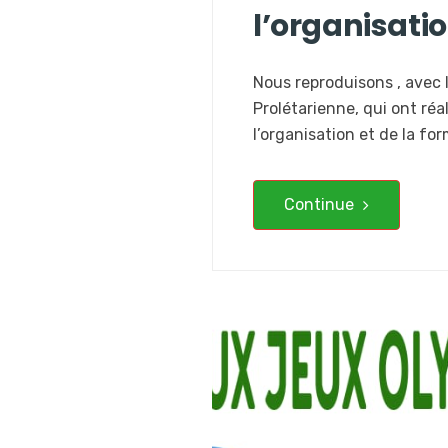
l’organisati
Nous reproduisons , avec 
Prolétarienne, qui ont réa
l’organisation et de la for
Continue