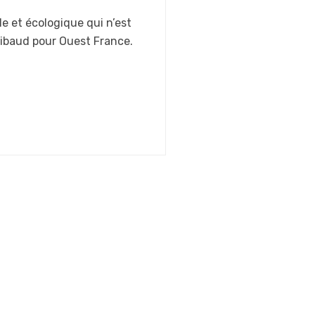
le et écologique qui n’est
hibaud pour Ouest France.