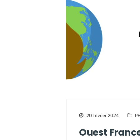
20 février 2024
PE
Ouest France: