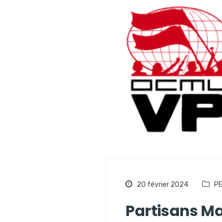
20 février 2024
PE
Partisans Ma