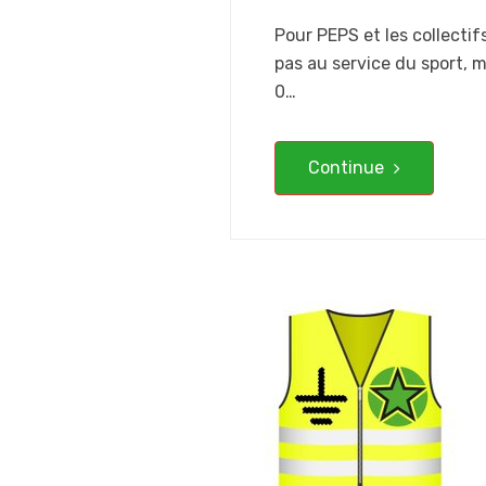
Pour PEPS et les collectif
pas au service du sport, 
0…
Continue