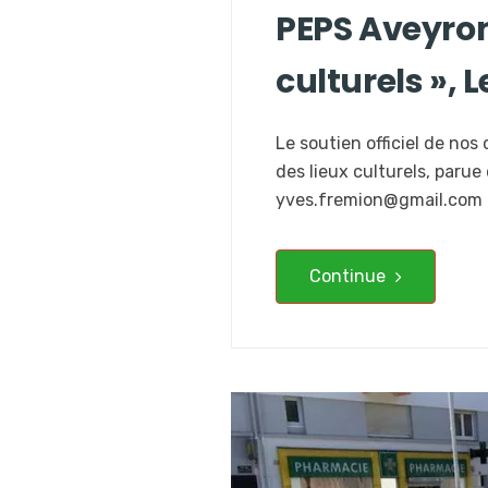
PEPS Aveyron
culturels », 
Le soutien officiel de no
des lieux culturels, paru
yves.fremion@gmail.com 
Continue