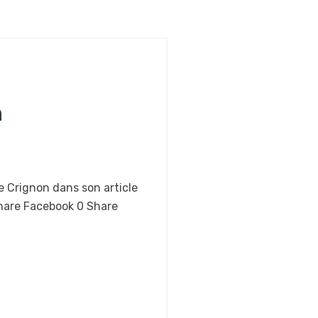
n
e Crignon dans son article
Share Facebook 0 Share