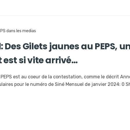
PS dans les medias
: Des Gilets jaunes au PEPS, u
st si vite arrivé…
s, PEPS est au coeur de la contestation, comme le décrit Ann
laires pour le numéro de Siné Mensuel de janvier 2024: 0 