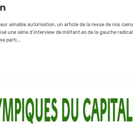
on
leur aimable autorisation, un article de la revue de nos cam
lisé une série d’interview de militant.es de la gauche radical
me parti.…