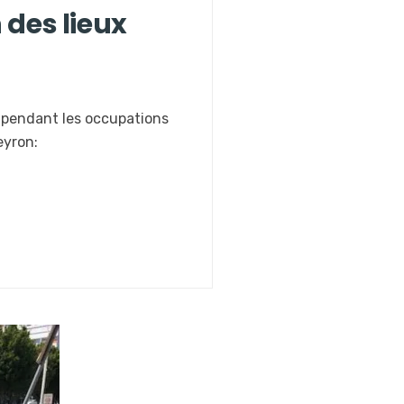
 des lieux
u pendant les occupations
eyron: