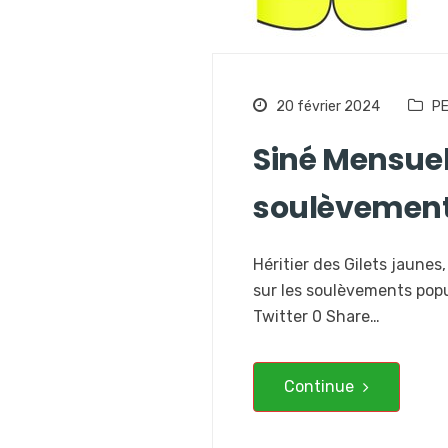
20 février 2024
PE
Siné Mensuel
soulèvement e
Héritier des Gilets jaune
sur les soulèvements popu
Twitter 0 Share…
Continue