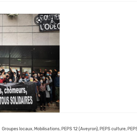
Groupes locaux
,
Mobilisations
,
PEPS 12 (Aveyron)
,
PEPS culture
,
PEPS