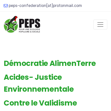
peps-confederation[at]protonmail.com
Démocratie AlimenTerre
Acides- Justice
Environnementale
Contre le Validisme