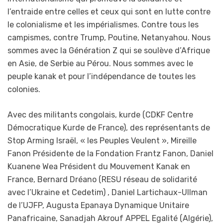
l’entraide entre celles et ceux qui sont en lutte contre
le colonialisme et les impérialismes. Contre tous les
campismes, contre Trump, Poutine, Netanyahou. Nous
sommes avec la Génération Z qui se soulève d’Afrique
en Asie, de Serbie au Pérou. Nous sommes avec le
peuple kanak et pour l’indépendance de toutes les
colonies.
Avec des militants congolais, kurde (CDKF Centre
Démocratique Kurde de France), des représentants de
Stop Arming Israël, « les Peuples Veulent », Mireille
Fanon Présidente de la Fondation Frantz Fanon, Daniel
Kuanene Wea Président du Mouvement Kanak en
France, Bernard Dréano (RESU réseau de solidarité
avec l’Ukraine et Cedetim) , Daniel Lartichaux-Ullman
de l’UJFP, Augusta Epanaya Dynamique Unitaire
Panafricaine, Sanadjah Akrouf APPEL Egalité (Algérie),