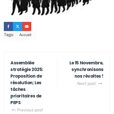
Tags:
Accueil
Assemblée
Le 15 Novembre,
stratégie 2025:
synchronisons
Proposition de
nos révoltes !
résolution; Les
Next post
tâches
prioritaires de
PEPS
Previous post