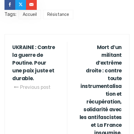
Tags:
Accueil
Résistance
UKRAINE : Contre
Mort d’un
la guerre de
militant
Poutine. Pour
d’extrême
une paix juste et
droite : contre
durable.
toute
instrumentalisa
Previous post
tion et
récupération,
solidarité avec
les antifascistes
et La France
insoumise.