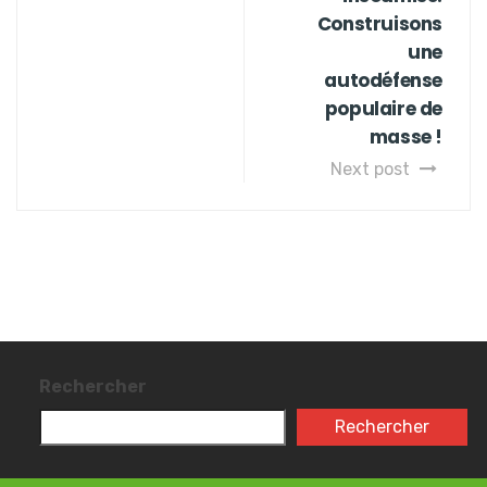
Construisons
une
autodéfense
populaire de
masse !
Next post
Rechercher
Rechercher