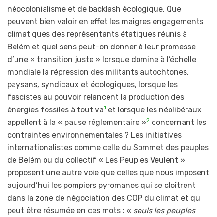
néocolonialisme et de backlash écologique. Que
peuvent bien valoir en effet les maigres engagements
climatiques des représentants étatiques réunis à
Belém et quel sens peut-on donner à leur promesse
d’une « transition juste » lorsque domine à l’échelle
mondiale la répression des militants autochtones,
paysans, syndicaux et écologiques, lorsque les
fascistes au pouvoir relancent la production des
1
énergies fossiles à tout va
et lorsque les néolibéraux
2
appellent à la « pause réglementaire »
concernant les
contraintes environnementales ? Les initiatives
internationalistes comme celle du Sommet des peuples
de Belém ou du collectif « Les Peuples Veulent »
proposent une autre voie que celles que nous imposent
aujourd’hui les pompiers pyromanes qui se cloîtrent
dans la zone de négociation des COP du climat et qui
peut être résumée en ces mots : «
seuls les peuples