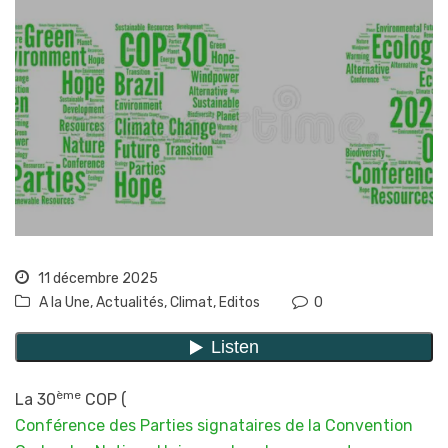
11 décembre 2025
A la Une
,
Actualités
,
Climat
,
Editos
0
ème
La 30
COP (
Conférence des Parties signataires de la Convention