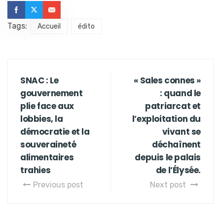
Tags:
Accueil
édito
SNAC : Le
« Sales connes »
gouvernement
: quand le
plie face aux
patriarcat et
lobbies, la
l’exploitation du
démocratie et la
vivant se
souveraineté
déchaînent
alimentaires
depuis le palais
trahies
de l’Élysée.
Previous post
Next post