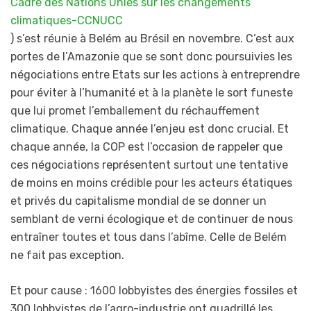
Cadre des Nations Unies sur les changements
climatiques-CCNUCC
) s’est réunie à Belém au Brésil en novembre. C’est aux
portes de l’Amazonie que se sont donc poursuivies les
négociations entre Etats sur les actions à entreprendre
pour éviter à l’humanité et à la planète le sort funeste
que lui promet l’emballement du réchauffement
climatique. Chaque année l’enjeu est donc crucial. Et
chaque année, la COP est l’occasion de rappeler que
ces négociations représentent surtout une tentative
de moins en moins crédible pour les acteurs étatiques
et privés du capitalisme mondial de se donner un
semblant de verni écologique et de continuer de nous
entraîner toutes et tous dans l’abîme. Celle de Belém
ne fait pas exception.
Et pour cause : 1600 lobbyistes des énergies fossiles et
300 lobbyistes de l’agro-industrie ont quadrillé les