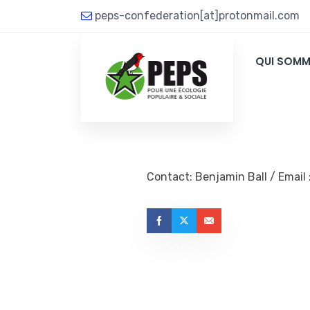
peps-confederation[at]protonmail.com
QUI SOMM
Contact: Benjamin Ball / Email