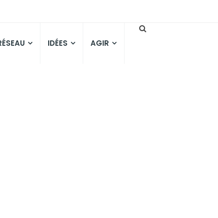
 RÉSEAU
IDÉES
AGIR