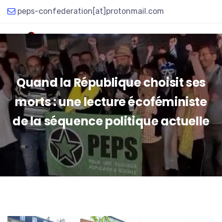
peps-confederation[at]protonmail.com
Quand la République choisit ses
morts : une lecture écoféministe
de la séquence politique actuelle