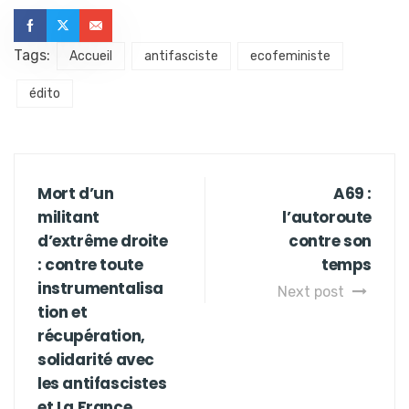
Tags:
Accueil
antifasciste
ecofeministe
édito
Mort d’un
A69 :
militant
l’autoroute
d’extrême droite
contre son
: contre toute
temps
instrumentalisa
Next post
tion et
récupération,
solidarité avec
les antifascistes
et La France