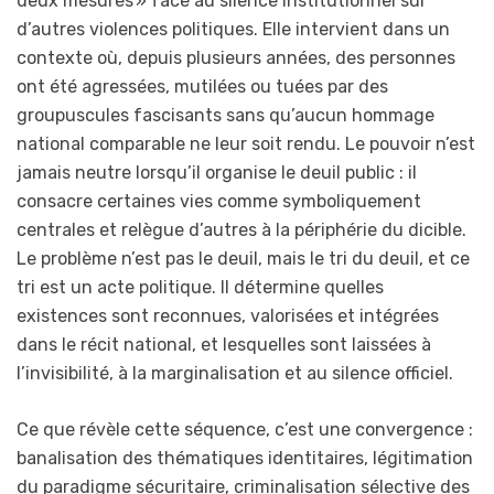
deux mesures » face au silence institutionnel sur
d’autres violences politiques. Elle intervient dans un
contexte où, depuis plusieurs années, des personnes
ont été agressées, mutilées ou tuées par des
groupuscules fascisants sans qu’aucun hommage
national comparable ne leur soit rendu. Le pouvoir n’est
jamais neutre lorsqu’il organise le deuil public : il
consacre certaines vies comme symboliquement
centrales et relègue d’autres à la périphérie du dicible.
Le problème n’est pas le deuil, mais le tri du deuil, et ce
tri est un acte politique. Il détermine quelles
existences sont reconnues, valorisées et intégrées
dans le récit national, et lesquelles sont laissées à
l’invisibilité, à la marginalisation et au silence officiel.
Ce que révèle cette séquence, c’est une convergence :
banalisation des thématiques identitaires, légitimation
du paradigme sécuritaire, criminalisation sélective des