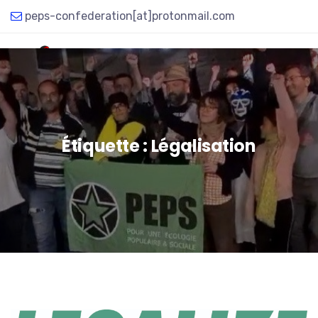
peps-confederation[at]protonmail.com
Étiquette :
Légalisation