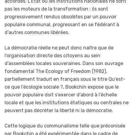
accordés. L’État ou les institutions nationales ne sont
pas les moteurs de la transformation ; ils sont
progressivement rendus obsolètes par un pouvoir
populaire communal, progressant en se fédérant à
d’autres communes libérées.
La démocratie réelle ne peut donc naître que de
l’organisation directe des citoyens au sein
d’assemblées locales souveraines. Dans son ouvrage
fondamental The Ecology of Freedom (1982),
partiellement traduit en français sous le titre Qu’est-
ce que l’écologie sociale ?, Bookchin expose que le
pouvoir populaire doit s’exercer d’abord à l’échelle
locale et que les institutions étatiques ou centrales ne
peuvent pas décréter la liberté ni la démocratie.
Cette logique du communalisme telle que préconisée
par Bookchin a été expérimentée dans le cadre de