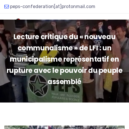
peps-confederation[at]protonmail.com
Lecture critique du « nouveau
communalisme » de LFI : un
municipalisme représentatif en
rupture avec le pouvoir du peuple
assemblé