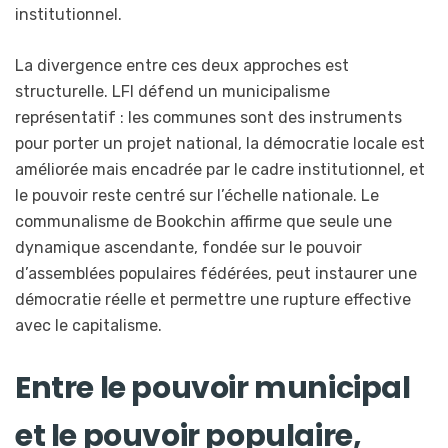
institutionnel.
La divergence entre ces deux approches est
structurelle. LFI défend un municipalisme
représentatif : les communes sont des instruments
pour porter un projet national, la démocratie locale est
améliorée mais encadrée par le cadre institutionnel, et
le pouvoir reste centré sur l’échelle nationale. Le
communalisme de Bookchin affirme que seule une
dynamique ascendante, fondée sur le pouvoir
d’assemblées populaires fédérées, peut instaurer une
démocratie réelle et permettre une rupture effective
avec le capitalisme.
Entre le pouvoir municipal
et le pouvoir populaire,