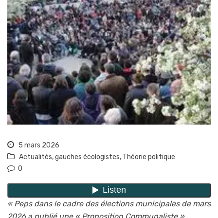
5 mars 2026
Actualités
,
gauches écologistes
,
Théorie politique
0
« Peps dans le cadre des élections municipales de mars
2026 a publié une « Proposition Communaliste »