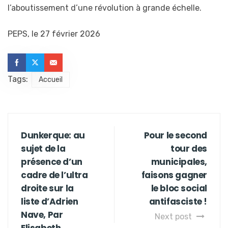
l’aboutissement d’une révolution à grande échelle.
PEPS, le 27 février 2026
Tags:
Accueil
Dunkerque: au
Pour le second
sujet de la
tour des
présence d’un
municipales,
cadre de l’ultra
faisons gagner
droite sur la
le bloc social
liste d’Adrien
antifasciste !
Nave, Par
Next post
Elisabeth