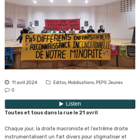
11 avril 2024
Editos
,
Mobilisations
,
PEPS Jeunes
0
Toutes et tous dans la rue le 21 avril
Chaque jour, la droite macroniste et l’extrême droite
instrumentalisent un fait divers pour stigmatiser et