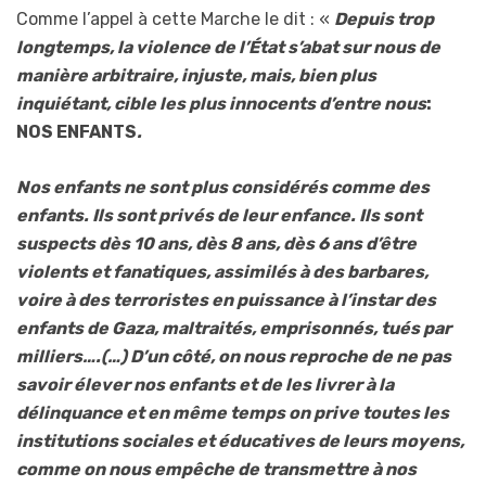
Comme l’appel à cette Marche le dit : «
Depuis trop
longtemps, la violence de l’État s’abat sur nous de
manière arbitraire, injuste, mais, bien plus
inquiétant, cible les plus innocents d’entre nous
:
NOS ENFANTS
.
Nos enfants ne sont plus considérés comme des
enfants. Ils sont privés de leur enfance. Ils sont
suspects dès 10 ans, dès 8 ans, dès 6 ans d’être
violents et fanatiques, assimilés à des barbares,
voire à des terroristes en puissance à l’instar des
enfants de Gaza, maltraités, emprisonnés, tués par
milliers….(…) D’un côté, on nous reproche de ne pas
savoir élever nos enfants et de les livrer à la
délinquance et en même temps on prive toutes les
institutions sociales et éducatives de leurs moyens,
comme on nous empêche de transmettre à nos