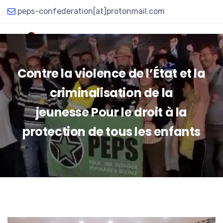
peps-confederation[at]protonmail.com
Contre la violence de l’État et la
criminalisation de la
jeunesse Pour le droit à la
protection de tous les enfants