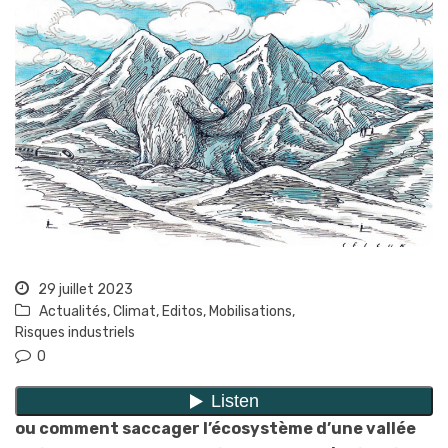
29 juillet 2023
Actualités
,
Climat
,
Editos
,
Mobilisations
,
Risques industriels
0
ou comment saccager l’écosystème d’une vallée