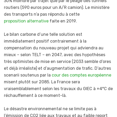
30% moindre par trajet que par le péage des tunnels
routiers (590 euros pour un A/R camion). Le ministère
des transports n’a pas répondu à cette
proposition alternative
faite en 2019.
Le bilan carbone d’une telle solution est
immédiatement positif contrairement à la
compensation du nouveau projet qui adviendra au
mieux – selon TELT – en 2047, avec des hypothèses
très optimistes de mise en service (2033 semble d’ores
et déjà irréaliste) et d’augmentation de trafic. D’autres
scenarii soutenus par la
cour des comptes européenne
misent plutôt sur 2085. La France sera
vraisemblablement selon les travaux du GIEC à +4°C de
réchauffement à ce moment-là.
Le désastre environnemental ne se limite pas à
l’émission de CO2 liée aux travaux et au faible report