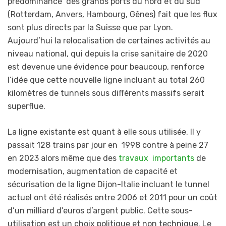
prédominance des grands ports du nord et du sud
(Rotterdam, Anvers, Hambourg, Gênes) fait que les flux
sont plus directs par la Suisse que par Lyon.
Aujourd’hui la relocalisation de certaines activités au
niveau national, qui depuis la crise sanitaire de 2020
est devenue une évidence pour beaucoup, renforce
l’idée que cette nouvelle ligne incluant au total 260
kilomètres de tunnels sous différents massifs serait
superflue.
La ligne existante est quant à elle sous utilisée. Il y
passait 128 trains par jour en 1998 contre à peine 27
en 2023 alors même que des
travaux importants
de
modernisation, augmentation de capacité et
sécurisation de la ligne Dijon-Italie incluant le tunnel
actuel ont été réalisés entre 2006 et 2011 pour un coût
d’un milliard d’euros d’argent public. Cette sous-
utilisation est un choix politique et non technique. Le