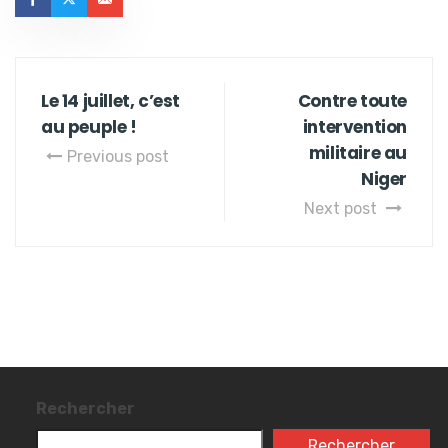
Le 14 juillet, c’est
Contre toute
au peuple !
intervention
militaire au
Previous post
Niger
Next post
Rechercher
Rechercher