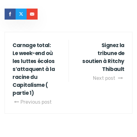
Carnage total:
Signez la
Le week-end où
tribune de
les luttes écolos
soutien à Ritchy
s’attaquent à la
Thibault
racine du
Next post
Capitalisme (
partie 1)
Previous post