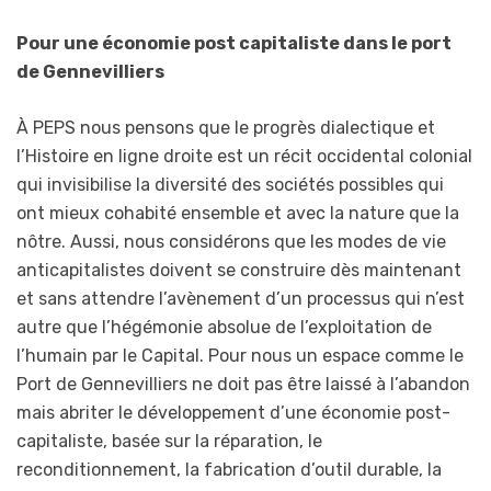
Pour une économie post capitaliste dans le port
de Gennevilliers
À PEPS nous pensons que le progrès dialectique et
l’Histoire en ligne droite est un récit occidental colonial
qui invisibilise la diversité des sociétés possibles qui
ont mieux cohabité ensemble et avec la nature que la
nôtre. Aussi, nous considérons que les modes de vie
anticapitalistes doivent se construire dès maintenant
et sans attendre l’avènement d’un processus qui n’est
autre que l’hégémonie absolue de l’exploitation de
l’humain par le Capital. Pour nous un espace comme le
Port de Gennevilliers ne doit pas être laissé à l’abandon
mais abriter le développement d’une économie post-
capitaliste, basée sur la réparation, le
reconditionnement, la fabrication d’outil durable, la