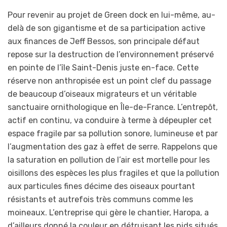
Pour revenir au projet de Green dock en lui-même, au-
delà de son gigantisme et de sa participation active
aux finances de Jeff Bessos, son principale défaut
repose sur la destruction de l’environnement préservé
en pointe de l’île Saint-Denis juste en-face. Cette
réserve non anthropisée est un point clef du passage
de beaucoup d’oiseaux migrateurs et un véritable
sanctuaire ornithologique en Île-de-France. L’entrepôt,
actif en continu, va conduire à terme à dépeupler cet
espace fragile par sa pollution sonore, lumineuse et par
l’augmentation des gaz à effet de serre. Rappelons que
la saturation en pollution de l’air est mortelle pour les
oisillons des espèces les plus fragiles et que la pollution
aux particules fines décime des oiseaux pourtant
résistants et autrefois très communs comme les
moineaux. L’entreprise qui gère le chantier, Haropa, a
d’ailleurs donné la couleur en détruisant les nids situés