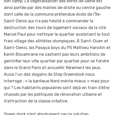
son camp. La végétalisation des bords de Seine est
ainsi portée par des mairies de droite ou centre gauche
dont celle de la commune prétendue écolo de l’Île-
Saint-Denis qui n’a pas hésité à commander la
destruction des tours de logement sociaux de la cité
Marcel Paul pour nettoyer le quartier avoisinant le tout
frais village des athlètes olympiques. À Saint-Ouen et
Saint-Denis, les Pasqua boys du PS Mathieu Hanotin et
Karim Bouamrane ne cachent pas leurs ambitions de
gentrifier leur ville quartier par quartier pour se fondre
dans le Grand Paris et accueillir fièrement les jeux.
Aussi l’un des slogans de Stop Greendock nous
interroge : « la banlieue Nord mérite mieux » mais pour
qui ? Les habitants populaires sont déjà en train d’être
chassés par les politiques de rénovation urbaine et
d’attraction de la classe créative.
Green dock n’est absolument pas la solution,