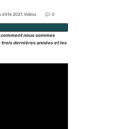
s d'été 2021
,
Vidéos
0
nt, comment nous sommes
 trois dernières années et les