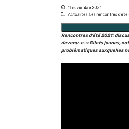
11 novembre 2021
Actualités
,
Les rencontres d’été
Rencontres d’été 2021: discu
devenu-e-s Gilets jaunes, notr
problématiques auxquelles n