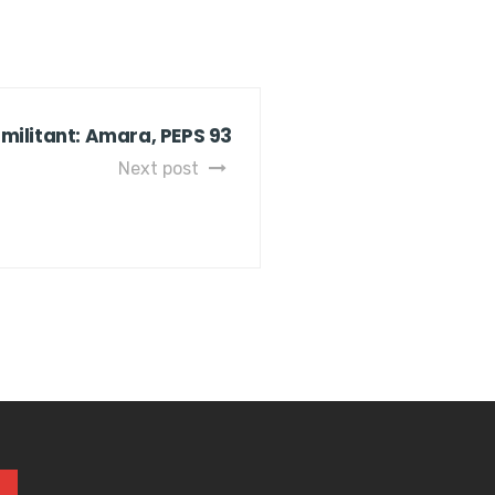
 militant: Amara, PEPS 93
Next post