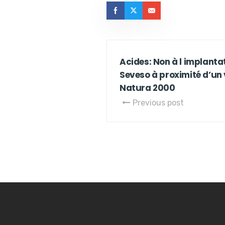
Acides: Non à l implanta
Seveso à proximité d’un v
Natura 2000
Previous post