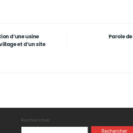
tion d’une usine
Parole de
illage et d’un site
Rechercher
Rechercher