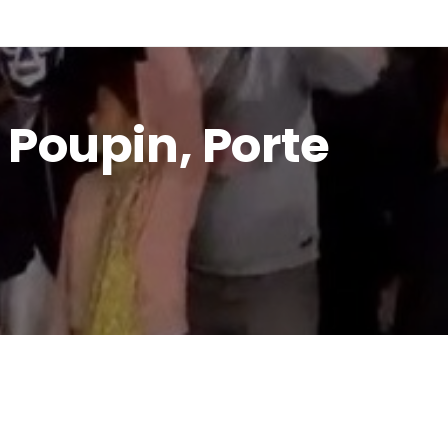
 RÉSEAU
IDÉES
AGIR
 Poupin, Porte