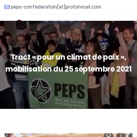
peps-confederation[at]protonmail.com
Tract « pour un climat de paix »,
mobilisation du 25 septembre 2021