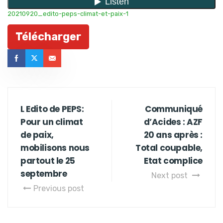
20210920_edito-peps-climat-et-paix-1
Télécharger
L Edito de PEPS:
Communiqué
Pour un climat
d’Acides : AZF
de paix,
20 ans après :
mobilisons nous
Total coupable,
partout le 25
Etat complice
septembre
Next post
Previous post