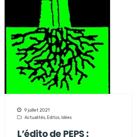
9 juillet 2021
Actualités
,
Editos
,
Idées
L’édito de PEPS :