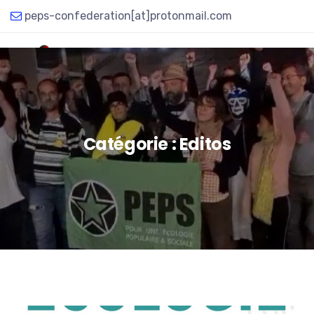
peps-confederation[at]protonmail.com
Catégorie :
Editos