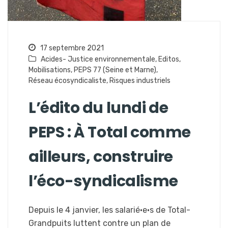
17 septembre 2021
Acides- Justice environnementale
,
Editos
,
Mobilisations
,
PEPS 77 (Seine et Marne)
,
Réseau écosyndicaliste
,
Risques industriels
L’édito du lundi de
PEPS : À Total comme
ailleurs, construire
l’éco-syndicalisme
Depuis le 4 janvier, les salarié·e·s de Total-
Grandpuits luttent contre un plan de