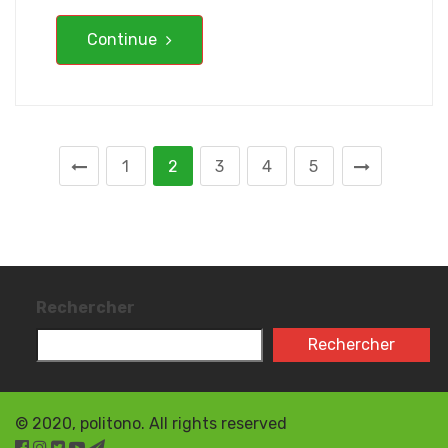
Continue
1
2
3
4
5
Rechercher
Rechercher
© 2020, politono. All rights reserved