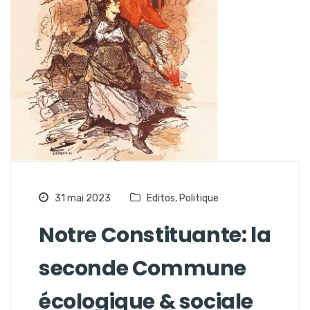
31 mai 2023
Editos
,
Politique
Notre Constituante: la
seconde Commune
écologique & sociale